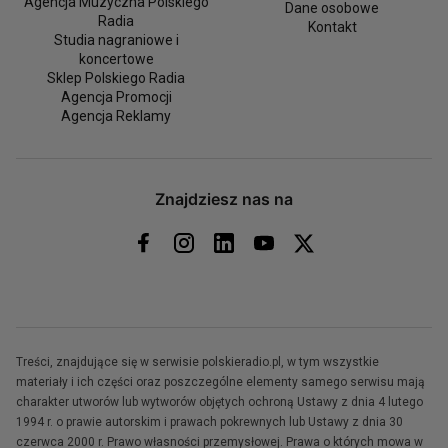
Agencja Muzyczna Polskiego
Dane osobowe
Radia
Kontakt
Studia nagraniowe i
koncertowe
Sklep Polskiego Radia
Agencja Promocji
Agencja Reklamy
Znajdziesz nas na
Treści, znajdujące się w serwisie polskieradio.pl, w tym wszystkie
materiały i ich części oraz poszczególne elementy samego serwisu mają
charakter utworów lub wytworów objętych ochroną Ustawy z dnia 4 lutego
1994 r. o prawie autorskim i prawach pokrewnych lub Ustawy z dnia 30
czerwca 2000 r. Prawo własności przemysłowej. Prawa o których mowa w