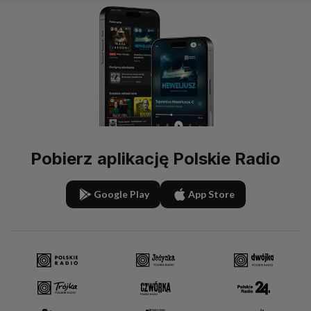
Pobierz aplikację Polskie Radio
Google Play
App Store