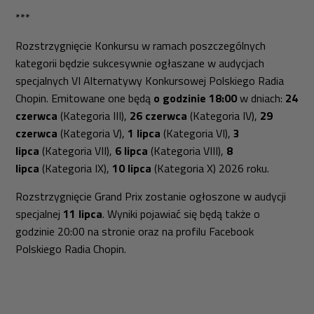
***
Rozstrzygnięcie Konkursu w ramach poszczególnych
kategorii będzie sukcesywnie ogłaszane w audycjach
specjalnych VI Alternatywy Konkursowej Polskiego Radia
Chopin. Emitowane one będą
o godzinie 18:00
w dniach:
24
czerwca
(Kategoria III),
26 czerwca
(Kategoria IV),
29
czerwca
(Kategoria V),
1 lipca
(Kategoria VI),
3
lipca
(Kategoria VII),
6 lipca
(Kategoria VIII),
8
lipca
(Kategoria IX),
10 lipca
(Kategoria X) 2026 roku.
Rozstrzygnięcie Grand Prix zostanie ogłoszone w audycji
specjalnej
11 lipca
. Wyniki pojawiać się będą także o
godzinie 20:00 na stronie oraz na profilu Facebook
Polskiego Radia Chopin.