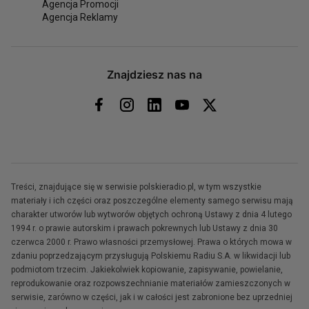
Agencja Promocji
Agencja Reklamy
Znajdziesz nas na
Treści, znajdujące się w serwisie polskieradio.pl, w tym wszystkie
materiały i ich części oraz poszczególne elementy samego serwisu mają
charakter utworów lub wytworów objętych ochroną Ustawy z dnia 4 lutego
1994 r. o prawie autorskim i prawach pokrewnych lub Ustawy z dnia 30
czerwca 2000 r. Prawo własności przemysłowej. Prawa o których mowa w
zdaniu poprzedzającym przysługują Polskiemu Radiu S.A. w likwidacji lub
podmiotom trzecim. Jakiekolwiek kopiowanie, zapisywanie, powielanie,
reprodukowanie oraz rozpowszechnianie materiałów zamieszczonych w
serwisie, zarówno w części, jak i w całości jest zabronione bez uprzedniej