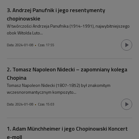
3. Andrzej Panufnik i jego resentymenty
chopinowskie
W twórczości Andrzeja Panufnika (1914-1991), najwybitniejszego
obok Witolda Luto
...
Data:
2024-01-08
•
Czas:
17:55
2. Tomasz Napoleon Nidecki – zapomniany kolega
Chopina
Tomasz Napoleon Nidecki (1807-1852) był znakomitym
wczesnoromantycznym kompozyto
...
Data:
2024-01-08
•
Czas:
15:03
1. Adam Münchheimer i jego Chopinowski Koncert
e-moll