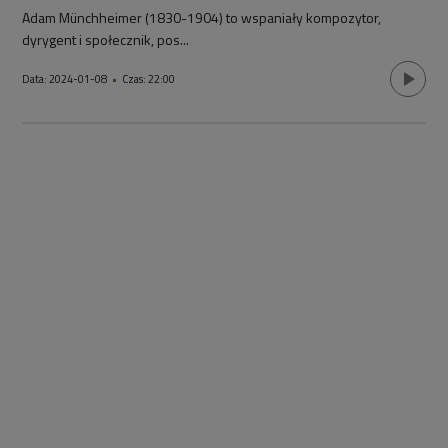
Adam Münchheimer (1830-1904) to wspaniały kompozytor,
dyrygent i społecznik, pos
...
Data:
2024-01-08
•
Czas:
22:00